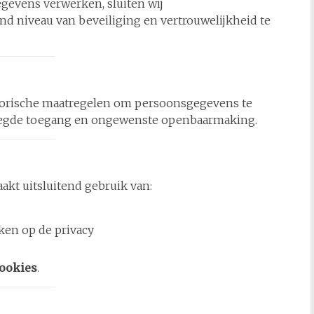
gevens verwerken, sluiten wij
d niveau van beveiliging en vertrouwelijkheid te
torische maatregelen om persoonsgegevens te
oegde toegang en ongewenste openbaarmaking.
kt uitsluitend gebruik van:
ken op de privacy
cookies
.