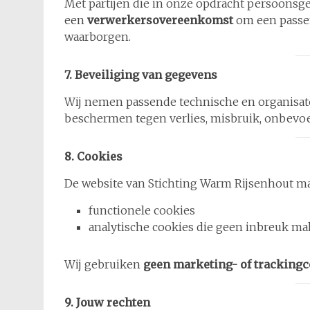
Met partijen die in onze opdracht persoonsge
een
verwerkersovereenkomst
om een passen
waarborgen.
7. Beveiliging van gegevens
Wij nemen passende technische en organisa
beschermen tegen verlies, misbruik, onbev
8. Cookies
De website van Stichting Warm Rijsenhout maa
functionele cookies
analytische cookies die geen inbreuk ma
Wij gebruiken
geen marketing- of tracking
9. Jouw rechten