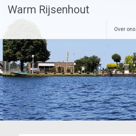
Ga
Warm Rijsenhout
naar
de
inhoud
Over ons