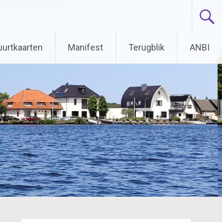
uurtkaarten
Manifest
Terugblik
ANBI