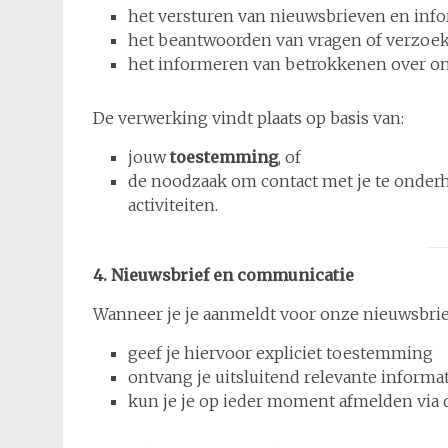
het versturen van nieuwsbrieven en infor
het beantwoorden van vragen of verzoe
het informeren van betrokkenen over o
De verwerking vindt plaats op basis van:
jouw
toestemming
, of
de noodzaak om contact met je te onder
activiteiten.
4. Nieuwsbrief en communicatie
Wanneer je je aanmeldt voor onze nieuwsbrie
geef je hiervoor expliciet toestemming
ontvang je uitsluitend relevante informa
kun je je op ieder moment afmelden via 