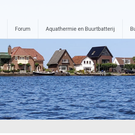
Forum
Aquathermie en Buurtbatterij
B