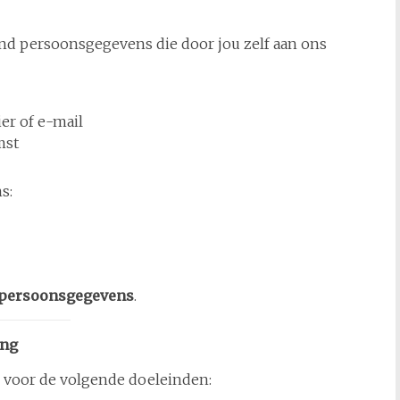
end persoonsgegevens die door jou zelf aan ons
er of e-mail
mst
s:
e persoonsgegevens
.
ing
 voor de volgende doeleinden: