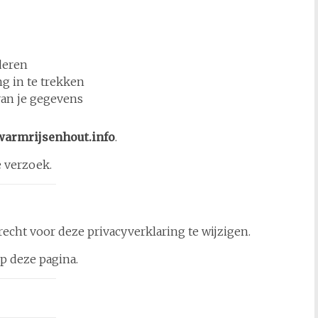
deren
g in te trekken
an je gegevens
armrijsenhout.info
.
e verzoek.
echt voor deze privacyverklaring te wijzigen.
op deze pagina.