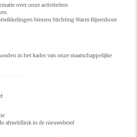
matie over onze activiteiten
ken
ntwikkelingen binnen Stichting Warm Rijsenhout
houden in het kader van onze maatschappelijke
f:
tie
de afmeldlink in de nieuwsbrief