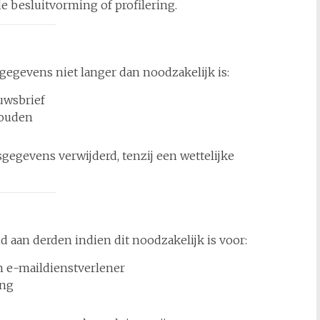
 besluitvorming of profilering.
egevens niet langer dan noodzakelijk is:
uwsbrief
houden
egevens verwijderd, tenzij een wettelijke
 aan derden indien dit noodzakelijk is voor:
n e-maildienstverlener
ing